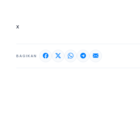
x
BAGIKAN