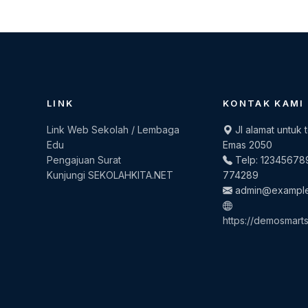
LINK
KONTAK KAMI
Link Web Sekolah / Lembaga
Jl alamat untuk 
Edu
Emas 2050
Pengajuan Surat
Telp: 12345678
Kunjungi SEKOLAHKITA.NET
774289
admin@exampl
https://demosmarts