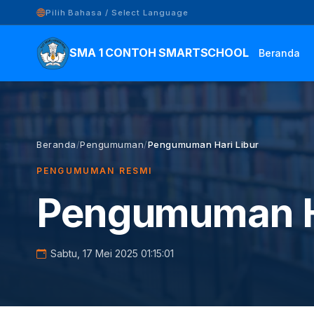
Pilih Bahasa / Select Language
SMA 1 CONTOH SMARTSCHOOL
Beranda
Beranda
/
Pengumuman
/
Pengumuman Hari Libur
PENGUMUMAN RESMI
Pengumuman Ha
Sabtu, 17 Mei 2025 01:15:01