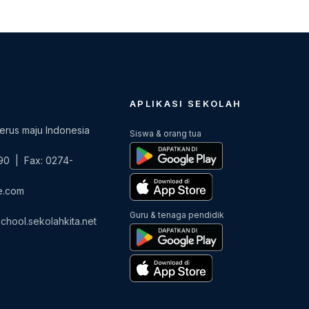
APLIKASI SEKOLAH
terus maju Indonesia
Siswa & orang tua
90 | Fax: 0274-
e.com
Guru & tenaga pendidik
chool.sekolahkita.net